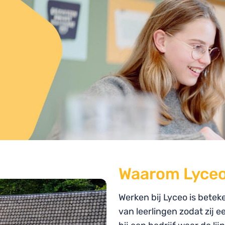
Waarom Lyce
Werken bij Lyceo is betek
van leerlingen zodat zij 