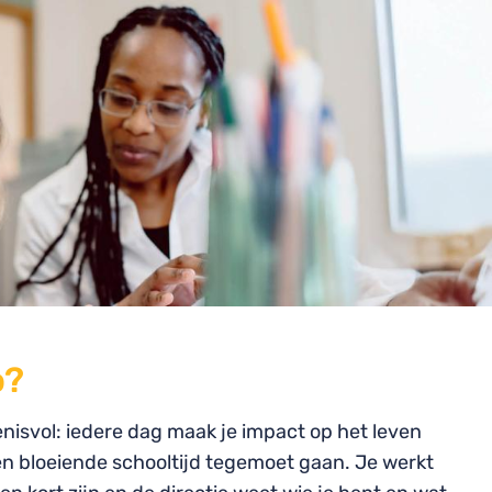
o?
enisvol: iedere dag maak je impact op het leven
een bloeiende schooltijd tegemoet gaan. Je werkt