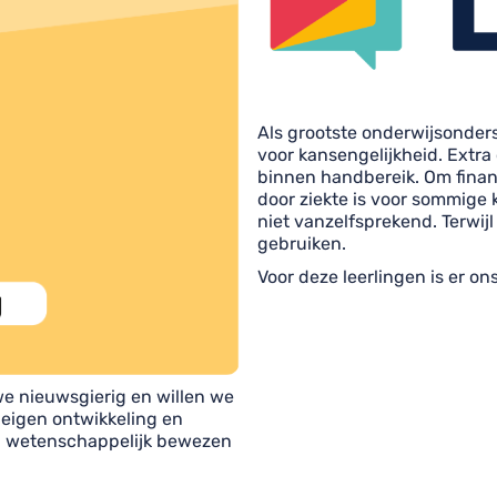
Als grootste onderwijsonders
voor kansengelijkheid. Extra
binnen handbereik. Om finan
door ziekte is voor sommige 
niet vanzelfsprekend. Terwij
gebruiken.
Voor deze leerlingen is er on
we nieuwsgierig en willen we
 eigen ontwikkeling en
en wetenschappelijk bewezen