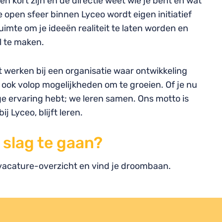
nen kort zijn en de directie weet wie je bent en wat
de open sfeer binnen Lyceo wordt eigen initiatief
 ruimte om je ideeën realiteit te laten worden en
l te maken.
 werken bij een organisatie waar ontwikkeling
s ook volop mogelijkheden om te groeien. Of je nu
ige ervaring hebt; we leren samen. Ons motto is
ij Lyceo, blijft leren.
 slag te gaan?
 vacature-overzicht en vind je droombaan.